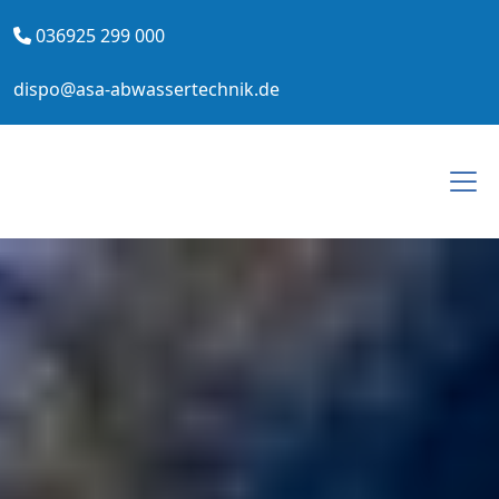
036925 299 000
dispo@asa-abwassertechnik.de
Togg