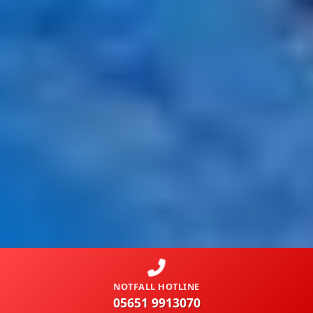
NOTFALL HOTLINE
05651 9913070