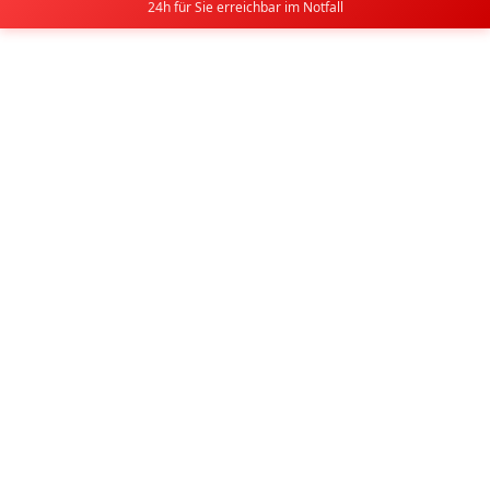
24h für Sie erreichbar im Notfall