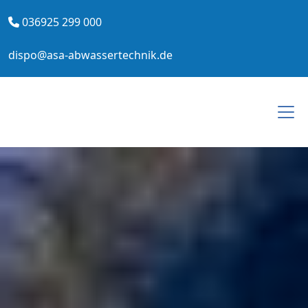
036925 299 000
dispo@asa-abwassertechnik.de
Togg