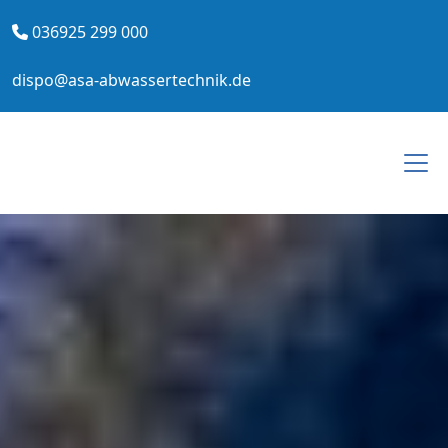
036925 299 000
dispo@asa-abwassertechnik.de
Togg