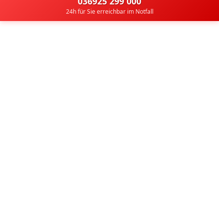
036925 299 000
24h für Sie erreichbar im Notfall