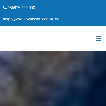
036925 299 000
dispo@asa-abwassertechnik.de
Togg