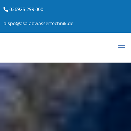
036925 299 000
dispo@asa-abwassertechnik.de
Togg