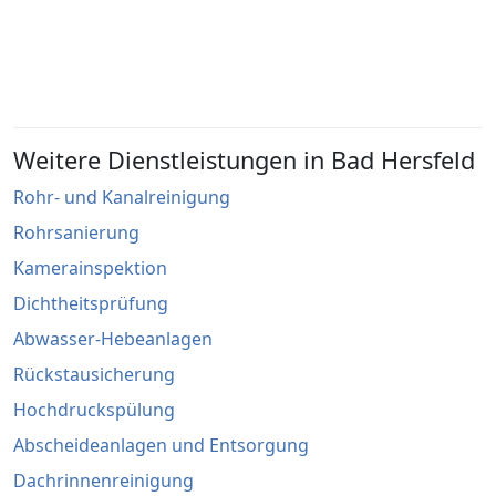
spo@asa-abwassertechnik.de
Weitere Dienstleistungen in Bad Hersfeld
Rohr- und Kanalreinigung
Rohrsanierung
Kamerainspektion
Dichtheitsprüfung
Abwasser-Hebeanlagen
Rückstausicherung
Hochdruckspülung
Abscheideanlagen und Entsorgung
Dachrinnenreinigung